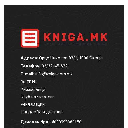
Адреса:
Орце Николов 93/1, 1000 Скопје
Телефон:
02/32-45-622
E-mail:
info@kniga.com.mk
За ТРИ
Книжарници
Клуб на читатели
Рекламации
Продажба и достава
Даночен број:
4030999383158