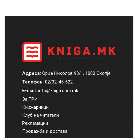
Адреса:
Орце Николов 93/1, 1000 Скопје
Телефон:
02/32-45-622
E-mail:
info@kniga.com.mk
За ТРИ
Книжарници
Клуб на читатели
Рекламации
Продажба и достава