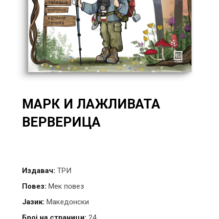
МАРК И ЛАЖЛИВАТА
ВЕРВЕРИЦА
Издавач:
ТРИ
Повез:
Мек повез
Јазик:
Македонски
Број на страници:
24