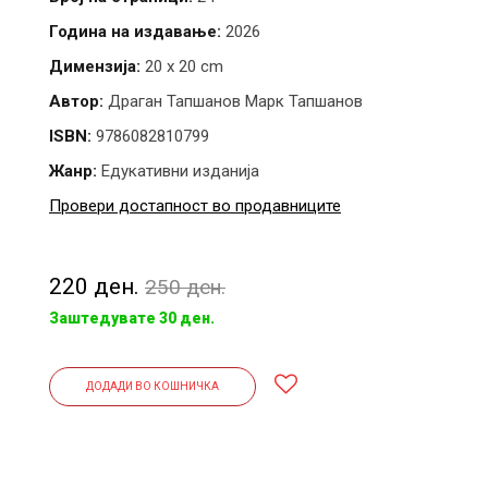
Година на издавање:
2026
Димензија:
20 х 20 cm
Автор:
Драган Тапшанов Марк Тапшанов
ISBN:
9786082810799
Жанр:
Едукативни изданија
Провери достапност во продавниците
220 ден.
250 ден.
Заштедувате 30 ден.
ДОДАДИ ВО КОШНИЧКА