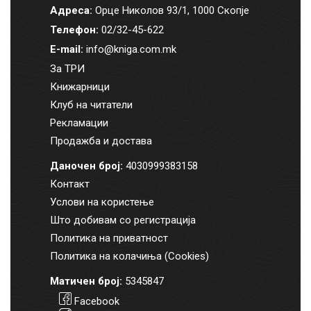
Адреса:
Орце Николов 93/1, 1000 Скопје
Телефон:
02/32-45-622
E-mail:
info@kniga.com.mk
За ТРИ
Книжарници
Клуб на читатели
Рекламации
Продажба и достава
Даночен број:
4030999383158
Контакт
Услови на користење
Што добивам со регистрација
Политика на приватност
Политика на колачиња (Cookies)
Матичен број:
5345847
Facebook