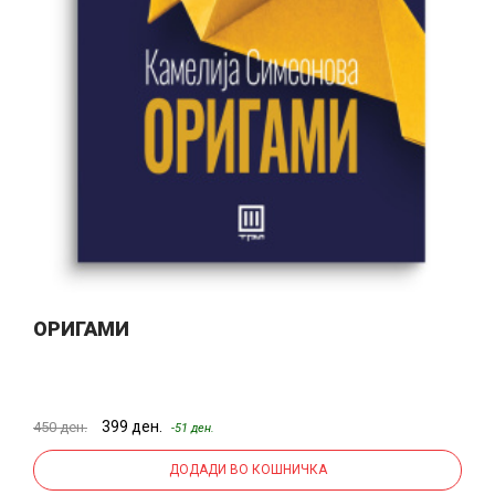
ОРИГАМИ
399 ден.
450 ден.
-51 ден.
ДОДАДИ ВО КОШНИЧКА