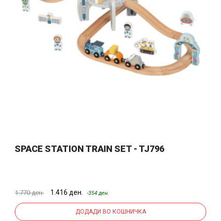
SPACE STATION TRAIN SET - TJ796
1.416 ден.
1.770 ден.
-354 ден.
ДОДАДИ ВО КОШНИЧКА