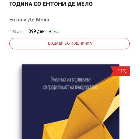
ГОДИНА СО ЕНТОНИ ДЕ МЕЛО
Ентони Де Мело
399 ден.
490 ден.
-91 ден.
ДОДАДИ ВО КОШНИЧКА
-11%