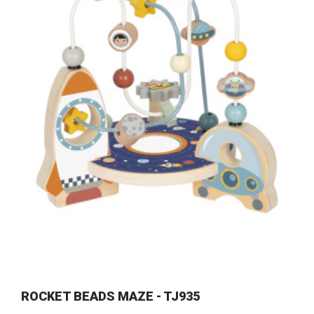
ROCKET BEADS MAZE - TJ935