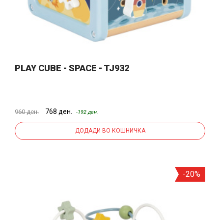
PLAY CUBE - SPACE - TJ932
768 ден.
960 ден.
-192 ден.
ДОДАДИ ВО КОШНИЧКА
-20%