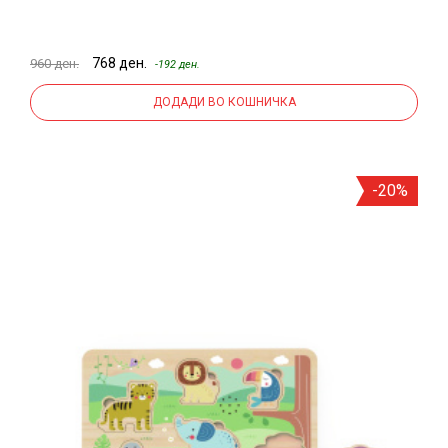
768 ден.
960 ден.
-192 ден.
ДОДАДИ ВО КОШНИЧКА
-20%