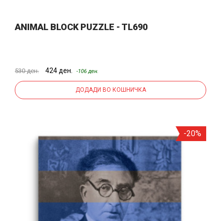
ANIMAL BLOCK PUZZLE - TL690
424 ден.
530 ден.
-106 ден.
ДОДАДИ ВО КОШНИЧКА
-20%