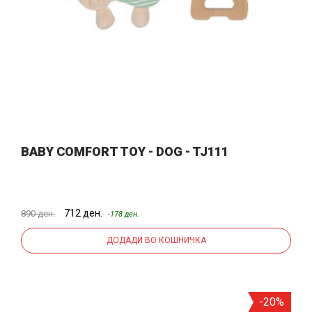
BABY COMFORT TOY - DOG - TJ111
712 ден.
890 ден.
-178 ден.
ДОДАДИ ВО КОШНИЧКА
-20%