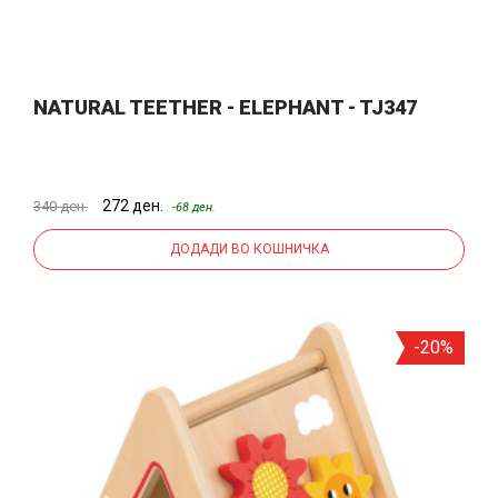
NATURAL TEETHER - ELEPHANT - TJ347
272 ден.
340 ден.
-68 ден.
ДОДАДИ ВО КОШНИЧКА
-20%