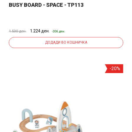
BUSY BOARD - SPACE - TP113
1.224 ден.
1.530 ден.
-306 ден.
ДОДАДИ ВО КОШНИЧКА
-20%