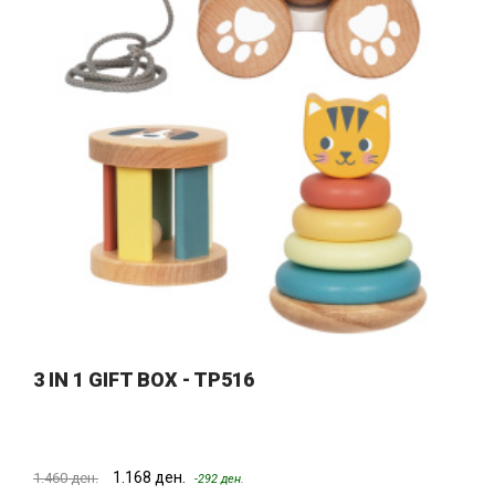
3 IN 1 GIFT BOX - TP516
1.168 ден.
1.460 ден.
-292 ден.