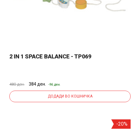
2 IN 1 SPACE BALANCE - TP069
384 ден.
480 ден.
-96 ден.
ДОДАДИ ВО КОШНИЧКА
-20%