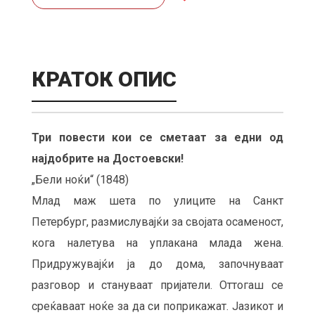
КРАТОК ОПИС
Три повести кои се сметаат за едни од
најдобрите на Достоевски!
„Бели ноќи“ (1848)
Млад маж шета по улиците на Санкт
Петербург, размислувајќи за својата осаменост,
кога налетува на уплакана млада жена.
Придружувајќи ја до дома, започнуваат
разговор и стануваат пријатели. Оттогаш се
среќаваат ноќе за да си поприкажат. Јазикот и