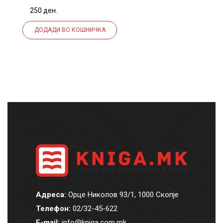
250 ден.
ДОДАДИ ВО КОШНИЧКА
Адреса:
Орце Николов 93/1, 1000 Скопје
Телефон:
02/32-45-622
E-mail:
info@kniga.com.mk