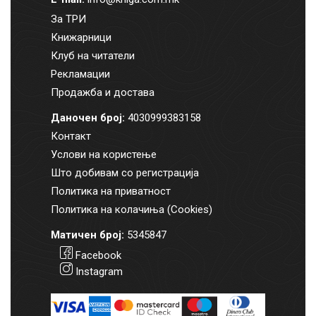
За ТРИ
Книжарници
Клуб на читатели
Рекламации
Продажба и достава
Даночен број:
4030999383158
Контакт
Услови на користење
Што добивам со регистрација
Политика на приватност
Политика на колачиња (Cookies)
Матичен број:
5345847
Facebook
Instagram