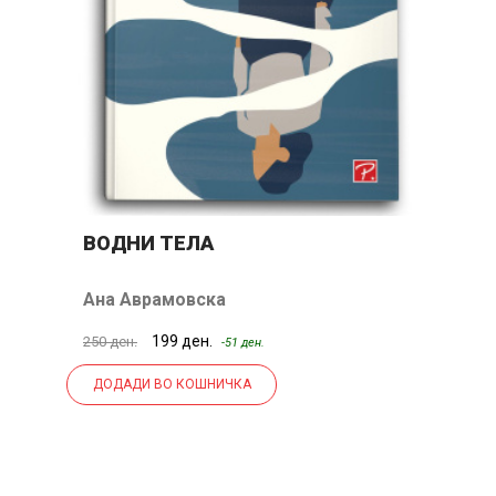
ВОДНИ ТЕЛА
П
Ана Аврамовска
М
199 ден.
250 ден.
50
-51 ден.
ДОДАДИ ВО КОШНИЧКА