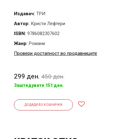
Издавач:
ТРИ
Автор:
Кристи Лефтери
ISBN:
9786082307602
Жанр:
Романи
Провери достапност во продавниците
299 ден.
450 ден.
Заштедувате 151 ден.
ДОДАДИ ВО КОШНИЧКА