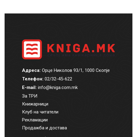
Адреса:
Орце Николов 93/1, 1000 Скопје
Телефон:
02/32-45-622
E-mail:
info@kniga.com.mk
За ТРИ
Книжарници
Клуб на читатели
Рекламации
Продажба и достава