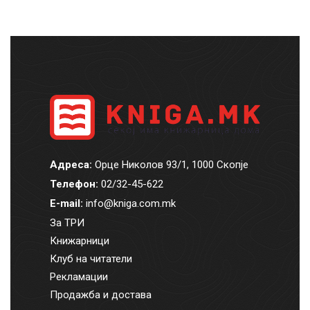
Адреса:
Орце Николов 93/1, 1000 Скопје
Телефон:
02/32-45-622
E-mail:
info@kniga.com.mk
За ТРИ
Книжарници
Клуб на читатели
Рекламации
Продажба и достава