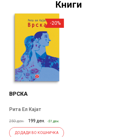
Книги
-20%
ВРСКА
Рита Ел Кајат
199 ден.
250 ден.
-51 ден.
ДОДАДИ ВО КОШНИЧКА