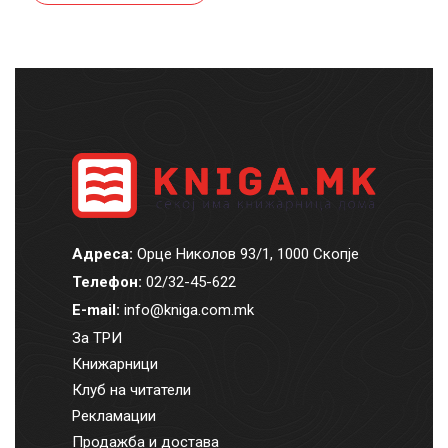
Адреса:
Орце Николов 93/1, 1000 Скопје
Телефон:
02/32-45-622
E-mail:
info@kniga.com.mk
За ТРИ
Книжарници
Клуб на читатели
Рекламации
Продажба и достава