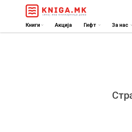
Книги
Акција
Гифт
За нас
Стра