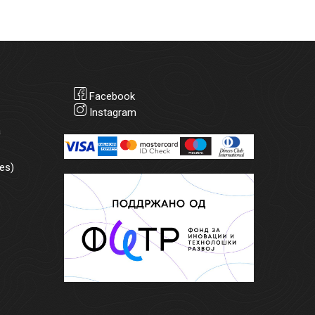
Facebook
Instagram
а
es)