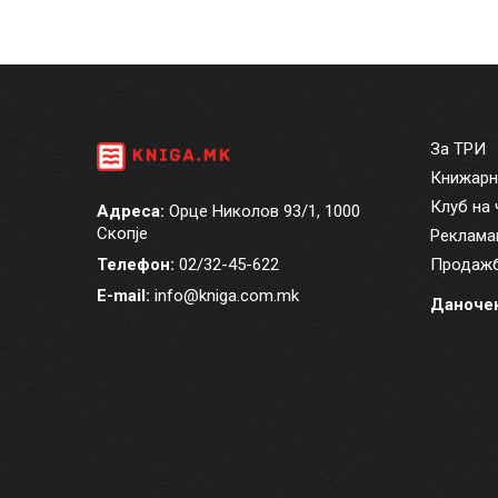
За ТРИ
Книжарн
Клуб на 
Адреса:
Орце Николов 93/1, 1000
Скопје
Реклама
Телефон:
02/32-45-622
Продажб
E-mail:
info@kniga.com.mk
Даночен