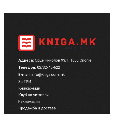
Адреса:
Орце Николов 93/1, 1000 Скопје
Телефон:
02/32-45-622
E-mail:
info@kniga.com.mk
За ТРИ
Книжарници
Клуб на читатели
Рекламации
Продажба и достава