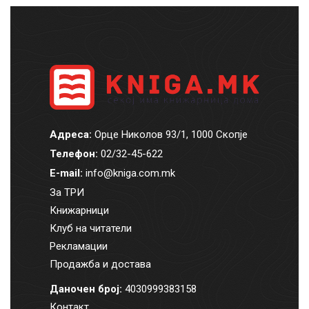
Адреса:
Орце Николов 93/1, 1000 Скопје
Телефон:
02/32-45-622
E-mail:
info@kniga.com.mk
За ТРИ
Книжарници
Клуб на читатели
Рекламации
Продажба и достава
Даночен број:
4030999383158
Контакт