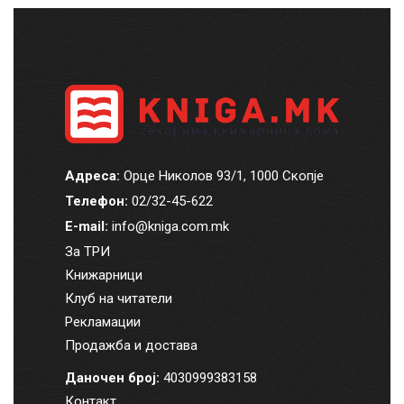
Адреса:
Орце Николов 93/1, 1000 Скопје
Телефон:
02/32-45-622
E-mail:
info@kniga.com.mk
За ТРИ
Книжарници
Клуб на читатели
Рекламации
Продажба и достава
Даночен број:
4030999383158
Контакт