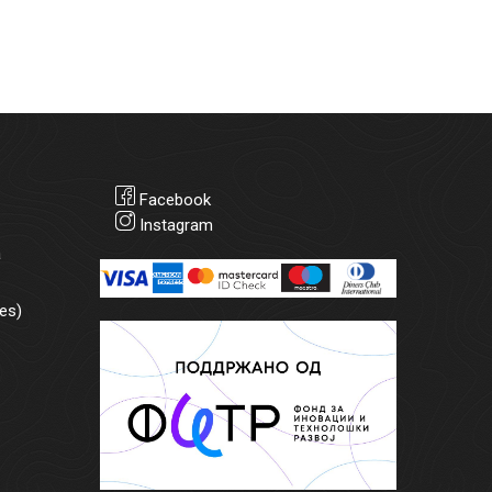
Facebook
Instagram
а
es)