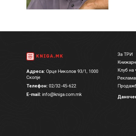
За ТРИ
Книжарн
Клуб на 
Адреса:
Орце Николов 93/1, 1000
Скопје
Реклама
Телефон:
02/32-45-622
Продажб
E-mail:
info@kniga.com.mk
Даночен