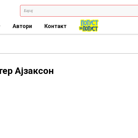
Автори
Контакт
тер Ајзаксон