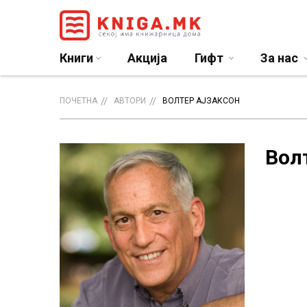
Книги
Акција
Гифт
За нас
ПОЧЕТНА
АВТОРИ
ВОЛТЕР АЈЗАКСОН
Вол