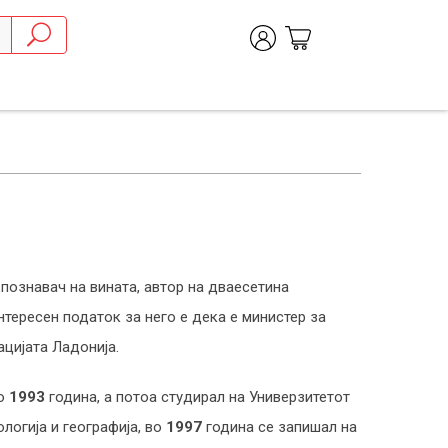
познавач на вината, автор на дваесетина
Интересен податок за него е дека е министер за
цијата Ладонија.
во
1993
година, а потоа студирал на Универзитетот
логија и географија, во
1997
година се запишал на