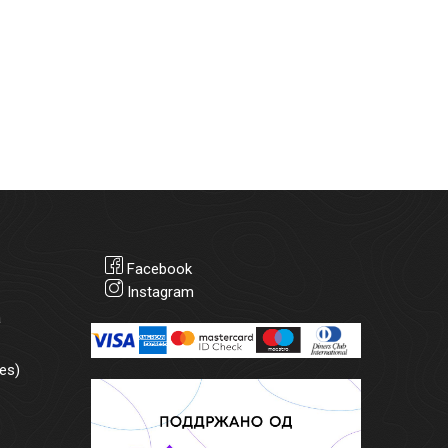
Facebook
Instagram
а
es)