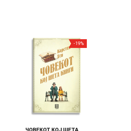
-19%
ЧОВЕКОТ КОЈ ШЕТА