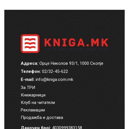
Адреса:
Орце Николов 93/1, 1000 Скопје
Телефон:
02/32-45-622
E-mail:
info@kniga.com.mk
За ТРИ
Книжарници
Клуб на читатели
Рекламации
Продажба и достава
Даночен број:
4030999383158