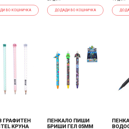
ДИ ВО КОШНИЧКА
ДОДАДИ ВО КОШНИЧКА
ДОДА
 ГРАФИТЕН
ПЕНКАЛО ПИШИ
ПЕНК
STEL КРУНА
БРИШИ ГЕЛ 05ММ
ВОДО