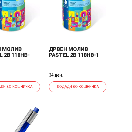
Н МОЛИВ
ДРВЕН МОЛИВ
L 2B 118HB-
PASTEL 2B 118HB-1
PASTEL ЦРВЕН
HA PASTEL ЖОЛТ
34 ден.
ДИ ВО КОШНИЧКА
ДОДАДИ ВО КОШНИЧКА