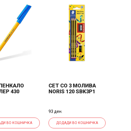
ПЕНКАЛО
СЕТ СО 3 МОЛИВА
ЕР 430
NORIS 120 SBK3P1
ГРАТИС ОСТРИЛКА И
ГУМА
93 ден.
ДИ ВО КОШНИЧКА
ДОДАДИ ВО КОШНИЧКА