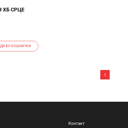
 ХБ СРЦЕ
ДИ ВО КОШНИЧКА
1
Контакт