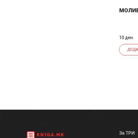
МОЛИВ
10 ден.
ДОДА
За ТРИ