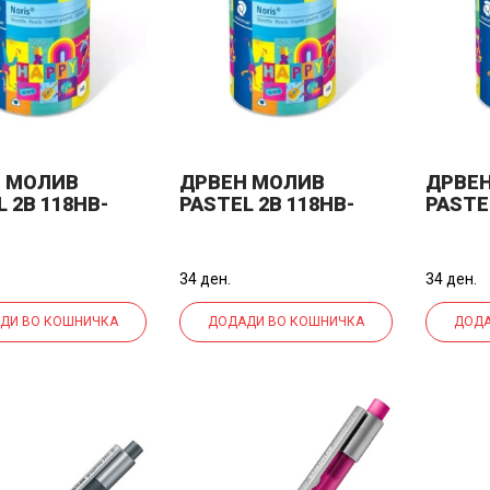
 МОЛИВ
ДРВЕН МОЛИВ
ДРВЕ
 2B 118HB-
PASTEL 2B 118HB-
PASTE
PASTEL СИН
42HA PASTEL
23HA 
ПОРТОКАЛОВ
34 ден.
34 ден.
ДИ ВО КОШНИЧКА
ДОДАДИ ВО КОШНИЧКА
ДОДА