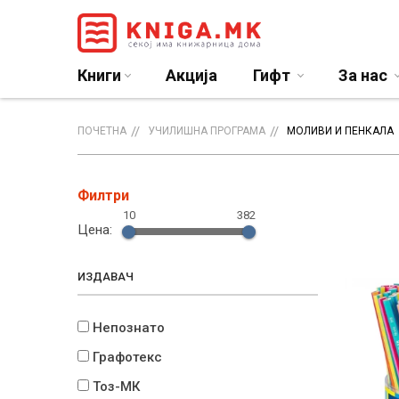
Книги
Акција
Гифт
За нас
ПОЧЕТНА
УЧИЛИШНА ПРОГРАМА
МОЛИВИ И ПЕНКАЛА
Филтри
10
382
Цена:
ИЗДАВАЧ
Непознато
Графотекс
Тоз-МК