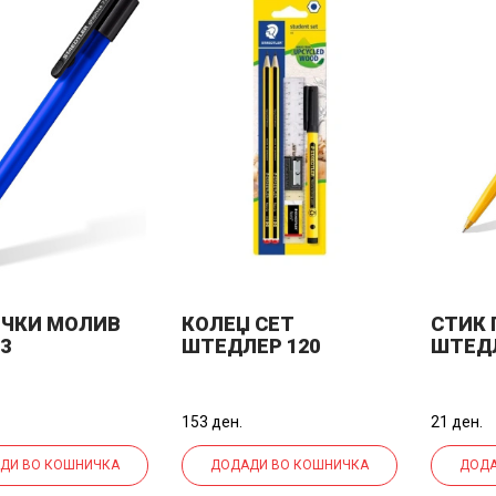
ЧКИ МОЛИВ
КОЛЕЏ СЕТ
СТИК 
-3
ШТЕДЛЕР 120
ШТЕДЛ
SBK2P1
153 ден.
21 ден.
ДИ ВО КОШНИЧКА
ДОДАДИ ВО КОШНИЧКА
ДОДА