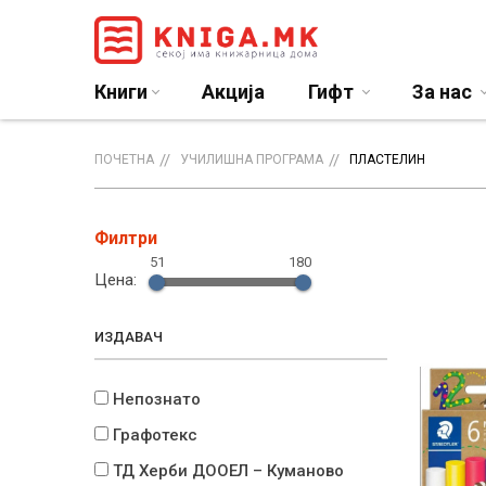
Книги
Акција
Гифт
За нас
ПОЧЕТНА
УЧИЛИШНА ПРОГРАМА
ПЛАСТЕЛИН
Филтри
51
180
Цена:
ИЗДАВАЧ
Непознато
Графотекс
ТД Херби ДООЕЛ – Куманово