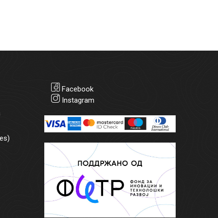
Facebook
Instagram
а
es)