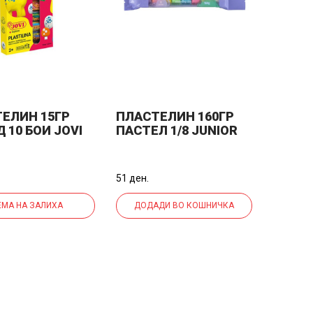
ЕЛИН 15ГР
ПЛАСТЕЛИН 160ГР
 10 БОИ JOVI
ПАСТЕЛ 1/8 JUNIOR
ILINA EXPLORE
KREATINO 130722
 МИКС БОИ
51 ден.
ЕМА НА ЗАЛИХА
ДОДАДИ ВО КОШНИЧКА