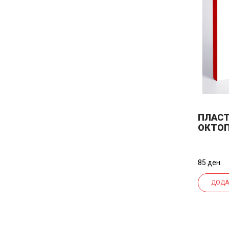
ПЛАС
ОКТОП
85 ден.
ДОДА