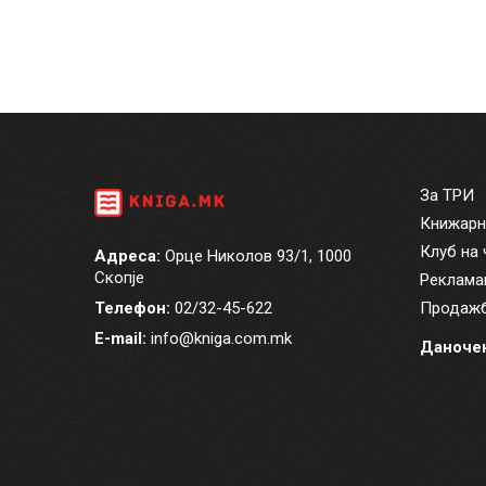
За ТРИ
Книжарн
Клуб на 
Адреса:
Орце Николов 93/1, 1000
Скопје
Реклама
Телефон:
02/32-45-622
Продажб
E-mail:
info@kniga.com.mk
Даночен