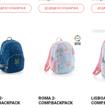
ДИ ВО КОШНИЧКА
ДОДАДИ ВО КОШНИЧКА
ДОДА
2-
ROMA 2-
LISBOA
BACKPACK
COMP.BACKPACK
COMP.