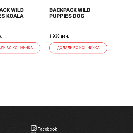
ACK WILD
BACKPACK WILD
ES KOALA
PUPPIES DOG
н.
1.938 ден.
ДИ ВО КОШНИЧКА
ДОДАДИ ВО КОШНИЧКА
Facebook