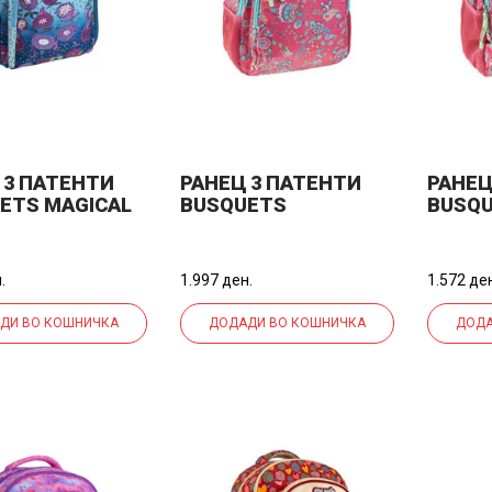
 3 ПАТЕНТИ
РАНЕЦ 3 ПАТЕНТИ
РАНЕЦ
ETS MAGICAL
BUSQUETS
BUSQ
.09400
FLAMENCO
FLAM
*7ЦМ
17.075.05350
17.074
.
1.997 ден.
1.572 де
ДИ ВО КОШНИЧКА
ДОДАДИ ВО КОШНИЧКА
ДОДА