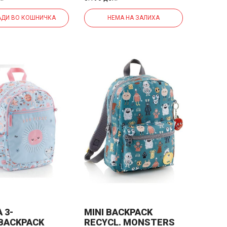
ДИ ВО КОШНИЧКА
НЕМА НА ЗАЛИХА
 3-
MINI BACKPACK
BACKPACK
RECYCL. MONSTERS