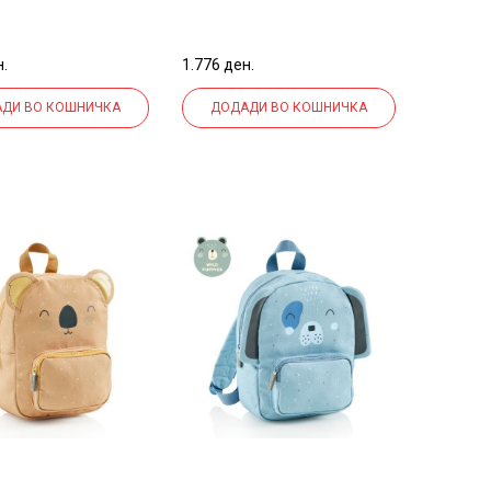
L.SUN VIBES
н.
1.776 ден.
ДИ ВО КОШНИЧКА
ДОДАДИ ВО КОШНИЧКА