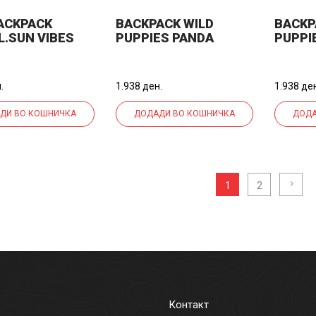
BACKPACK
BACKPACK WILD
BACKP
L.SUN VIBES
PUPPIES PANDA
PUPPI
.
1.938 ден.
1.938 де
ДИ ВО КОШНИЧКА
ДОДАДИ ВО КОШНИЧКА
ДОДА
2
1
Контакт