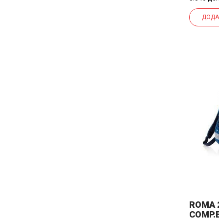
ДОДА
ROMA 
COMP.