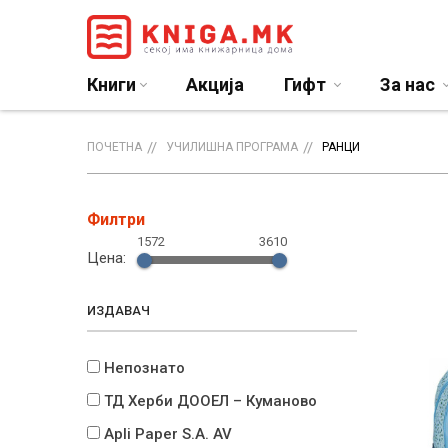
Книги
Акција
Гифт
За нас
ПОЧЕТНА
УЧИЛИШНА ПРОГРАМА
РАНЦИ
Филтри
1572
3610
Цена:
ИЗДАВАЧ
Непознато
ТД Херби ДООЕЛ – Куманово
Apli Paper S.A. AV