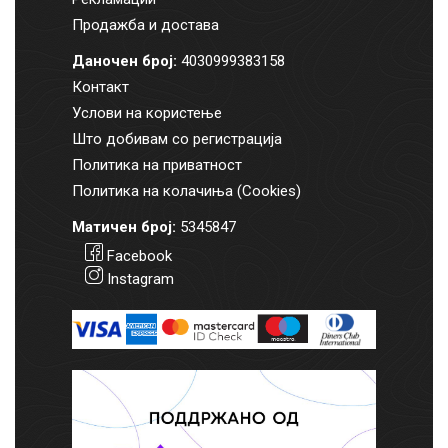
Продажба и достава
Даночен број:
4030999383158
Контакт
Услови на користење
Што добивам со регистрација
Политика на приватност
Политика на колачиња (Cookies)
Матичен број:
5345847
Facebook
Instagram