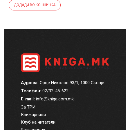
ДОДАДИ ВО КОШНИЧКА
Адреса:
Орце Николов 93/1, 1000 Скопје
Телефон:
02/32-45-622
E-mail:
info@kniga.com.mk
За ТРИ
Книжарници
Клуб на читатели
Рекламации