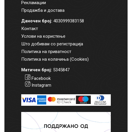
Рекламации
Продажба и достава
Даночен број:
4030999383158
Контакт
Услови на користење
Што добивам со регистрација
Политика на приватност
Политика на колачиња (Cookies)
Матичен број:
5345847
Facebook
Instagram