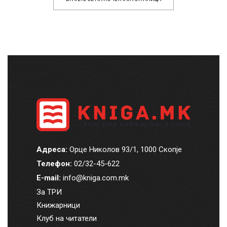
Адреса:
Орце Николов 93/1, 1000 Скопје
Телефон:
02/32-45-622
E-mail:
info@kniga.com.mk
За ТРИ
Книжарници
Клуб на читатели