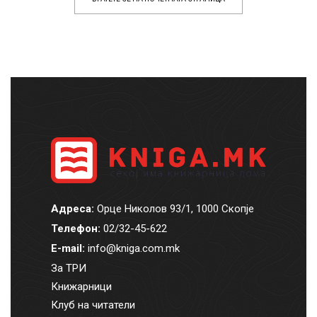
Адреса:
Орце Николов 93/1, 1000 Скопје
Телефон:
02/32-45-622
E-mail:
info@kniga.com.mk
За ТРИ
Книжарници
Клуб на читатели