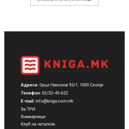
Адреса:
Орце Николов 93/1, 1000 Скопје
Телефон:
02/32-45-622
E-mail:
info@kniga.com.mk
За ТРИ
Книжарници
Клуб на читатели