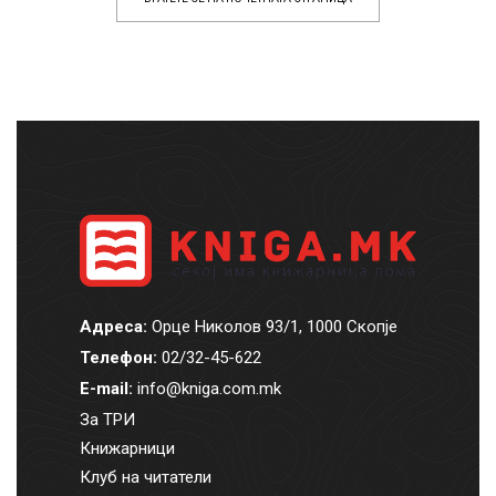
Адреса:
Орце Николов 93/1, 1000 Скопје
Телефон:
02/32-45-622
E-mail:
info@kniga.com.mk
За ТРИ
Книжарници
Клуб на читатели