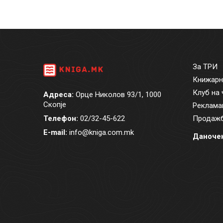
За ТРИ
Книжарн
Клуб на 
Адреса:
Орце Николов 93/1, 1000
Скопје
Реклама
Телефон:
02/32-45-622
Продажб
E-mail:
info@kniga.com.mk
Даночен