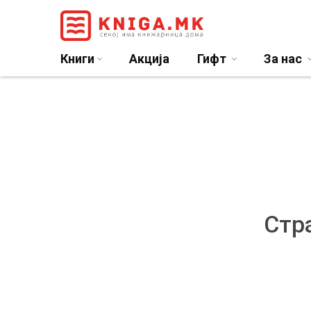
Книги
Акција
Гифт
За нас
Стра