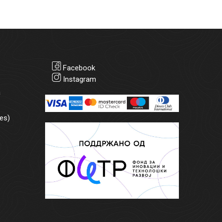
Facebook
Instagram
а
es)