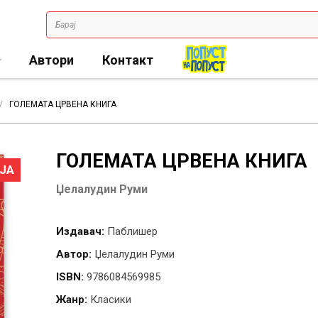
Автори
Контакт
ГОЛЕМАТА ЦРВЕНА КНИГА
ГОЛЕМАТА ЦРВЕНА КНИГА
ЈА
Џелалудин Руми
Издавач:
Паблишер
Автор:
Џелалудин Руми
ISBN:
9786084569985
Жанр:
Класики