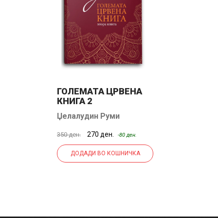
ГОЛЕМАТА ЦРВЕНА
КНИГА 2
Џелалудин Руми
270 ден.
350 ден.
-80 ден.
ДОДАДИ ВО КОШНИЧКА