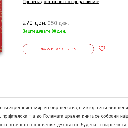
Провери достапност во продавниците
270 ден.
350 ден.
Заштедувате 80 ден.
ДОДАДИ ВО КОШНИЧКА
о внатрешниот мир и совршенство, е автор на возвишени 
 пријателска – а во Големата црвена книга се собрани на
божественото откровение, духовното будење, пријателство