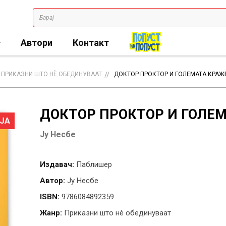
Автори
Контакт
ПРИКАЗНИ ШТО НÈ ОБЕДИНУВААТ
ДОКТОР ПРОКТОР И ГОЛЕМАТА КРАЖ
ДОКТОР ПРОКТОР И ГОЛЕМ
ЈА
Ју Несбе
Издавач:
Паблишер
Автор:
Ју Несбе
ISBN:
9786084892359
Жанр:
Приказни што нè обединуваат