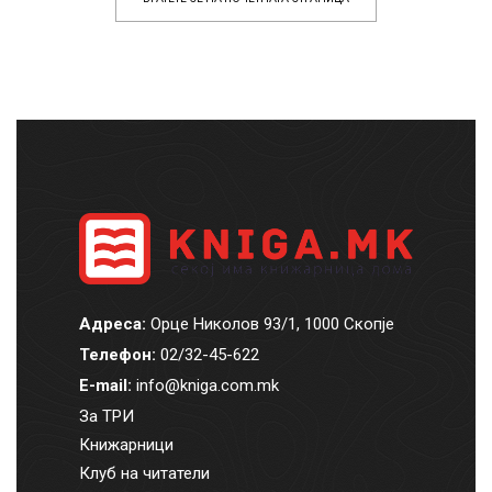
Адреса:
Орце Николов 93/1, 1000 Скопје
Телефон:
02/32-45-622
E-mail:
info@kniga.com.mk
За ТРИ
Книжарници
Клуб на читатели