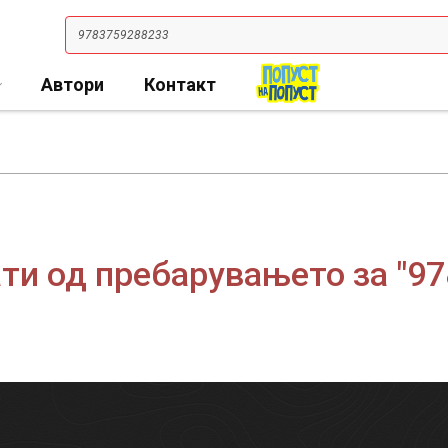
Автори
Контакт
ти од пребарувањето за "9