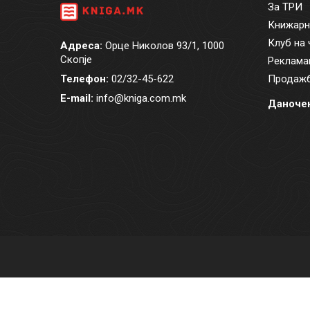
За ТРИ
Книжарн
Клуб на 
Адреса:
Орце Николов 93/1, 1000
Скопје
Реклама
Телефон:
02/32-45-622
Продажб
E-mail:
info@kniga.com.mk
Даночен