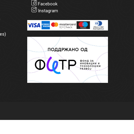
Facebook
Instagram
а
es)