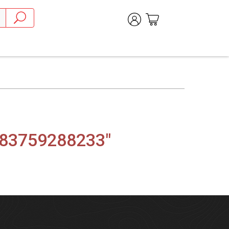
783759288233"