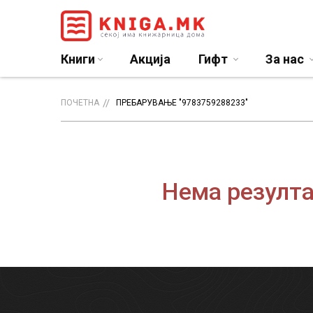
Книги
Акција
Гифт
За нас
ПОЧЕТНА
ПРЕБАРУВАЊЕ "9783759288233"
Нема резулта