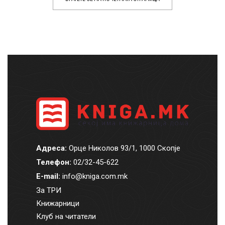
Адреса:
Орце Николов 93/1, 1000 Скопје
Телефон:
02/32-45-622
E-mail:
info@kniga.com.mk
За ТРИ
Книжарници
Клуб на читатели