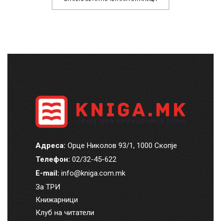
Адреса:
Орце Николов 93/1, 1000 Скопје
Телефон:
02/32-45-622
E-mail:
info@kniga.com.mk
За ТРИ
Книжарници
Клуб на читатели