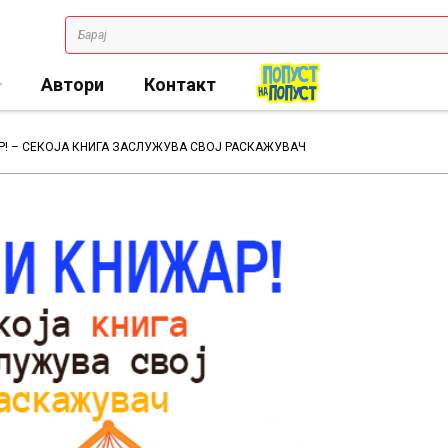
Автори
Контакт
Р! – СЕКОЈА КНИГА ЗАСЛУЖУВА СВОЈ РАСКАЖУВАЧ