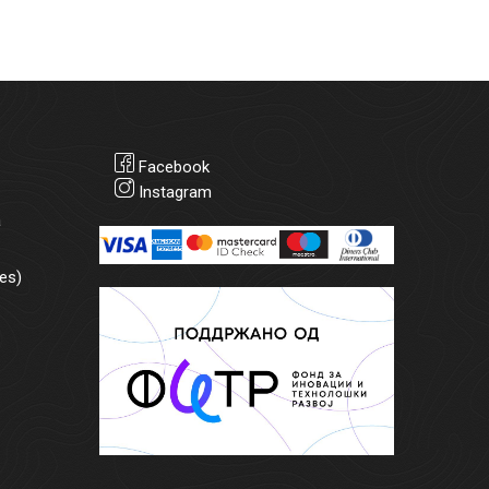
Facebook
Instagram
а
es)