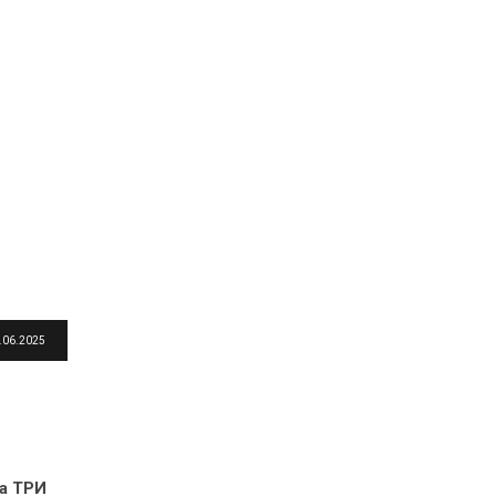
.06.2025
ца ТРИ