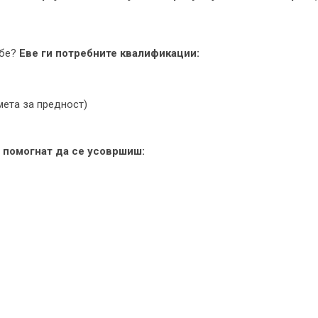
ебе?
Еве ги потребните квалификации:
ета за предност)
 помогнат да се усовршиш: