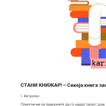
СТАНИ КНИЖАР! – Секоја книга за
Актуелно
Помогни им на приказните да го најдат својот дом