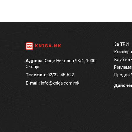
За ТРИ
Книжарн
Клуб на 
Адреса:
Орце Николов 93/1, 1000
Скопје
Реклама
Телефон:
02/32-45-622
Продажб
E-mail:
info@kniga.com.mk
Даночен