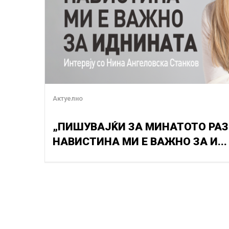
Актуелно
„ПИШУВАЈЌИ ЗА МИНАТОТО РАЗ
НАВИСТИНА МИ Е ВАЖНО ЗА И...