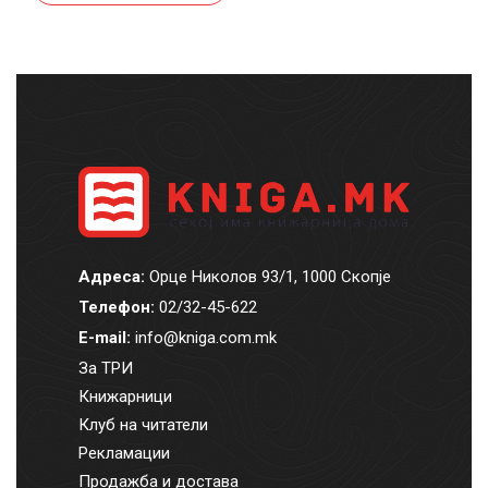
Адреса:
Орце Николов 93/1, 1000 Скопје
Телефон:
02/32-45-622
E-mail:
info@kniga.com.mk
За ТРИ
Книжарници
Клуб на читатели
Рекламации
Продажба и достава