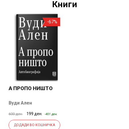
Книги
-67%
А ПРОПО НИШТО
Вуди Ален
199 ден.
600 ден.
-401 ден.
ДОДАДИ ВО КОШНИЧКА