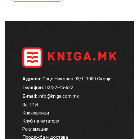
Адреса:
Орце Николов 93/1, 1000 Скопје
Телефон:
02/32-45-622
E-mail:
info@kniga.com.mk
За ТРИ
Книжарници
Клуб на читатели
Рекламации
Продажба и достава