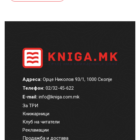
Адреса:
Орце Николов 93/1, 1000 Скопје
Телефон:
02/32-45-622
E-mail:
info@kniga.com.mk
За ТРИ
Книжарници
Клуб на читатели
Рекламации
Продажба и достава