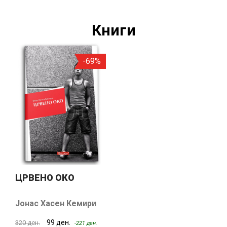
Книги
-69%
ЦРВЕНО ОКО
Јонас Хасен Кемири
99 ден.
320 ден.
-221 ден.