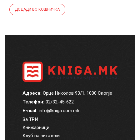
ДОДАДИ ВО КОШНИЧКА
Адреса:
Орце Николов 93/1, 1000 Скопје
Телефон:
02/32-45-622
E-mail:
info@kniga.com.mk
За ТРИ
Книжарници
Клуб на читатели