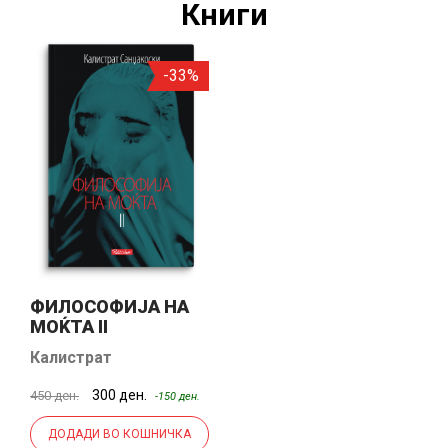
Книги
-33%
ФИЛОСОФИЈА НА
МОЌТА II
Калистрат
Санџаковски
300 ден.
450 ден.
-150 ден.
ДОДАДИ ВО КОШНИЧКА