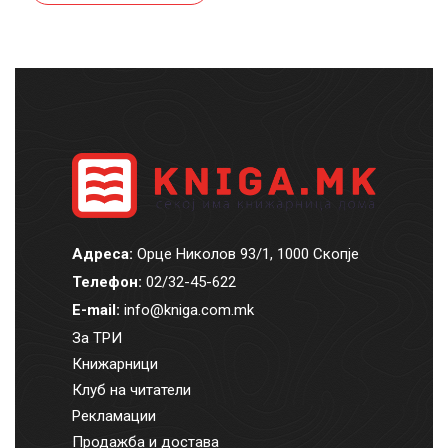
Адреса:
Орце Николов 93/1, 1000 Скопје
Телефон:
02/32-45-622
E-mail:
info@kniga.com.mk
За ТРИ
Книжарници
Клуб на читатели
Рекламации
Продажба и достава