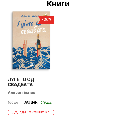
Книги
-36%
ЛУЃЕТО ОД
СВАДБАТА
Алисон Еспак
380 ден.
590 ден.
-210 ден.
ДОДАДИ ВО КОШНИЧКА