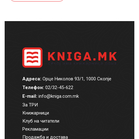
Адреса:
Орце Николов 93/1, 1000 Скопје
Телефон:
02/32-45-622
E-mail:
info@kniga.com.mk
За ТРИ
Книжарници
Клуб на читатели
Рекламации
Продажба и достава