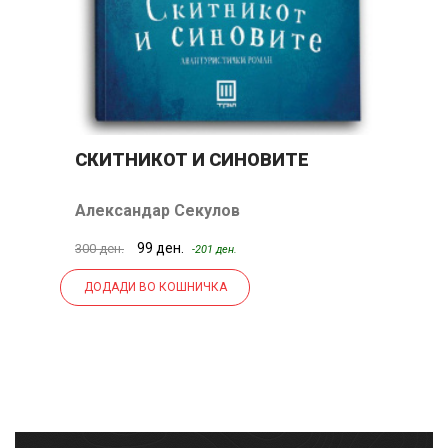
СКИТНИКОТ И СИНОВИТЕ
М
Александар Секулов
Б
99 ден.
300 ден.
90
-201 ден.
ДОДАДИ ВО КОШНИЧКА