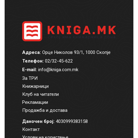
Адреса:
Орце Николов 93/1, 1000 Скопје
Телефон:
02/32-45-622
E-mail:
info@kniga.com.mk
За ТРИ
Книжарници
Клуб на читатели
Рекламации
Продажба и достава
Даночен број:
4030999383158
Контакт
Услови на користење