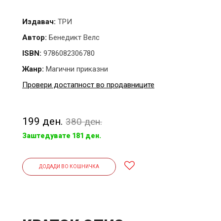
Издавач:
ТРИ
Автор:
Бенедикт Велс
ISBN:
9786082306780
Жанр:
Магични приказни
Провери достапност во продавниците
199 ден.
380 ден.
Заштедувате 181 ден.
ДОДАДИ ВО КОШНИЧКА