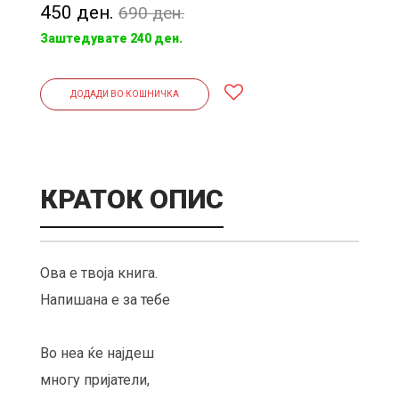
450 ден.
690 ден.
Заштедувате 240 ден.
ДОДАДИ ВО КОШНИЧКА
КРАТОК ОПИС
Ова е твоjа книга.
Напишана е за тебе
Во неа ќе наjдеш
многу приjатели,