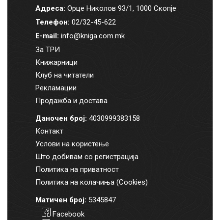
Адреса:
Орце Николов 93/1, 1000 Скопје
Телефон:
02/32-45-622
E-mail:
info@kniga.com.mk
За ТРИ
Книжарници
Клуб на читатели
Рекламации
Продажба и достава
Даночен број:
4030999383158
Контакт
Услови на користење
Што добивам со регистрација
Политика на приватност
Политика на колачиња (Cookies)
Матичен број:
5345847
Facebook