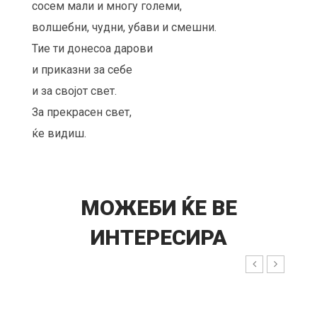
сосем мали и многу големи,
волшебни, чудни, убави и смешни.
Тие ти донесоа дарови
и приказни за себе
и за својот свет.
За прекрасен свет,
ќе видиш.
МОЖЕБИ ЌЕ ВЕ
ИНТЕРЕСИРА