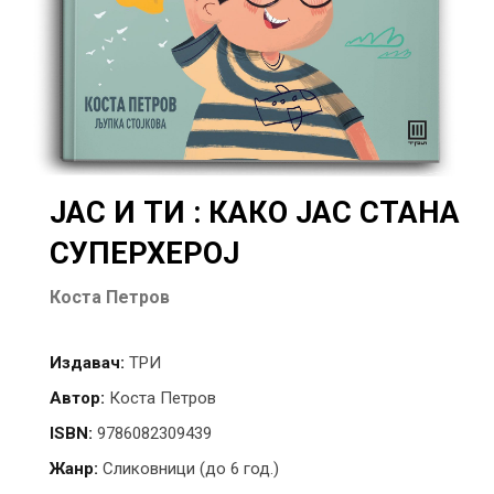
ЈАС И ТИ : КАКО ЈАС СТАНА
СУПЕРХЕРОЈ
Коста Петров
Издавач:
ТРИ
Автор:
Коста Петров
ISBN:
9786082309439
Жанр:
Сликовници (до 6 год.)