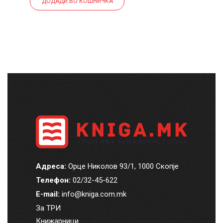
ДОДАДИ ВО КОШНИЧКА
Адреса:
Орце Николов 93/1, 1000 Скопје
Телефон:
02/32-45-622
E-mail:
info@kniga.com.mk
За ТРИ
Книжарници