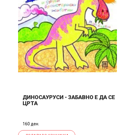
ДИНОСАУРУСИ - ЗАБАВНО Е ДА СЕ
П
ЦРТА
160 ден.
16