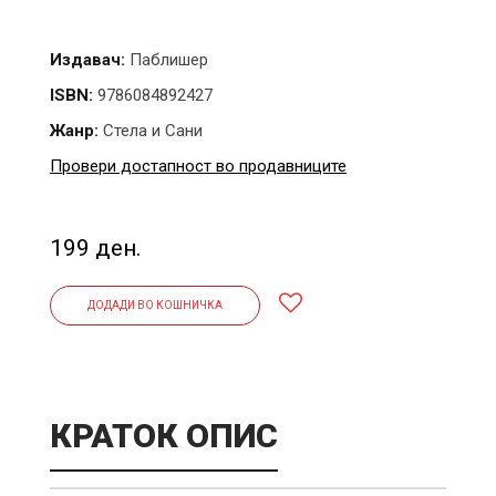
Издавач:
Паблишер
ISBN:
9786084892427
Жанр:
Стела и Сани
Провери достапност во продавниците
199 ден.
ДОДАДИ ВО КОШНИЧКА
КРАТОК ОПИС