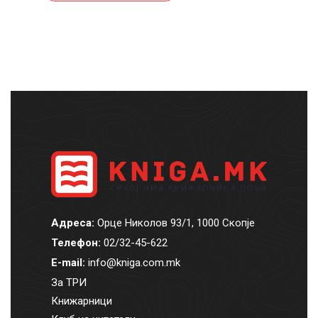
Адреса:
Орце Николов 93/1, 1000 Скопје
Телефон:
02/32-45-622
E-mail:
info@kniga.com.mk
За ТРИ
Книжарници