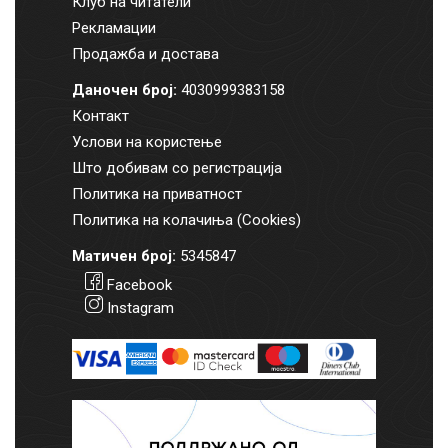
Клуб на читатели
Рекламации
Продажба и достава
Даночен број:
4030999383158
Контакт
Услови на користење
Што добивам со регистрација
Политика на приватност
Политика на колачиња (Cookies)
Матичен број:
5345847
Facebook
Instagram