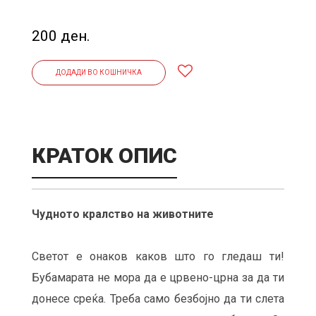
200 ден.
ДОДАДИ ВО КОШНИЧКА
КРАТОК ОПИС
Чудното кралство на животните
Светот е онаков каков што го гледаш ти!
Бубамарата не мора да е црвено-црна за да ти
донесе среќа. Треба само безбојно да ти слета