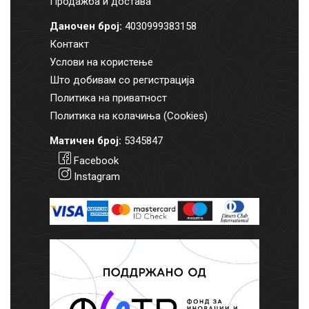
Продажба и достава
Даночен број:
4030999383158
Контакт
Услови на користење
Што добивам со регистрација
Политика на приватност
Политика на колачиња (Cookies)
Матичен број:
5345847
Facebook
Instagram