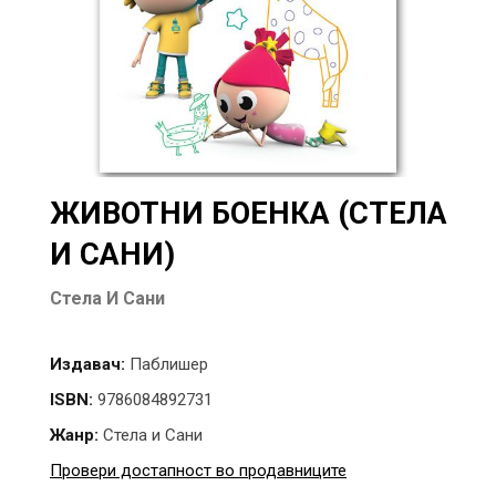
ЖИВОТНИ БОЕНКА (СТЕЛА
И САНИ)
Стела И Сани
Издавач:
Паблишер
ISBN:
9786084892731
Жанр:
Стела и Сани
Провери достапност во продавниците