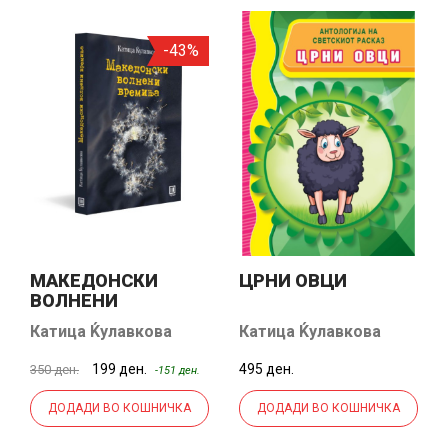
-43%
МАКЕДОНСКИ
ЦРНИ ОВЦИ
ВОЛНЕНИ
ВРЕМИЊА
Катица Ќулавкова
Катица Ќулавкова
199 ден.
495 ден.
350 ден.
-151 ден.
ДОДАДИ ВО КОШНИЧКА
ДОДАДИ ВО КОШНИЧКА