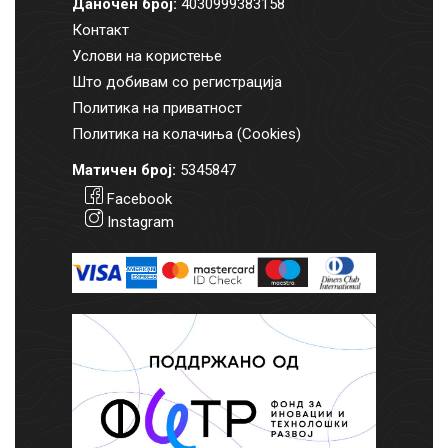
Даночен број:
4030999383158
Контакт
Услови на користење
Што добивам со регистрација
Политика на приватност
Политика на колачиња (Cookies)
Матичен број:
5345847
Facebook
Instagram