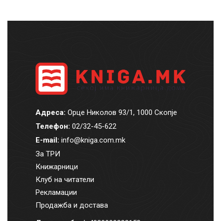
Адреса:
Орце Николов 93/1, 1000 Скопје
Телефон:
02/32-45-622
E-mail:
info@kniga.com.mk
За ТРИ
Книжарници
Клуб на читатели
Рекламации
Продажба и достава