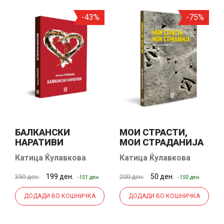
-43%
-75%
БАЛКАНСКИ
МОИ СТРАСТИ,
НАРАТИВИ
МОИ СТРАДАНИЈА
Катица Ќулавкова
Катица Ќулавкова
199 ден.
50 ден.
350 ден.
200 ден.
-151 ден.
-150 ден.
ДОДАДИ ВО КОШНИЧКА
ДОДАДИ ВО КОШНИЧКА