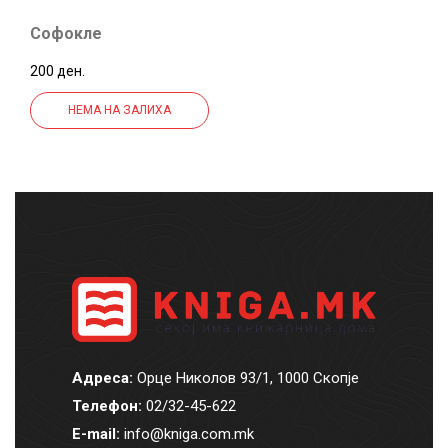
Софокле
200 ден.
НЕМА НА ЗАЛИХА
Адреса:
Орце Николов 93/1, 1000 Скопје
Телефон:
02/32-45-622
E-mail:
info@kniga.com.mk