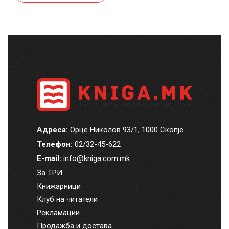
Адреса:
Орце Николов 93/1, 1000 Скопје
Телефон:
02/32-45-622
E-mail:
info@kniga.com.mk
За ТРИ
Книжарници
Клуб на читатели
Рекламации
Продажба и достава