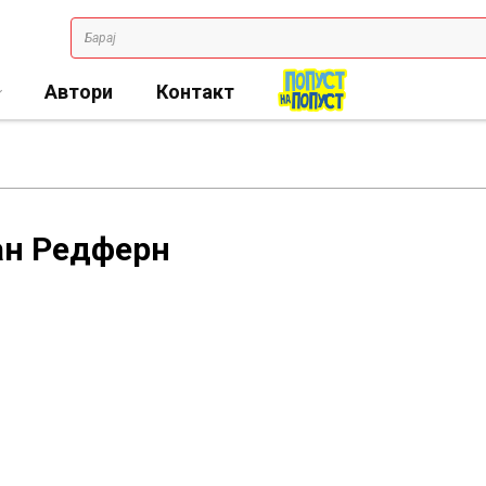
Автори
Контакт
ан Редферн