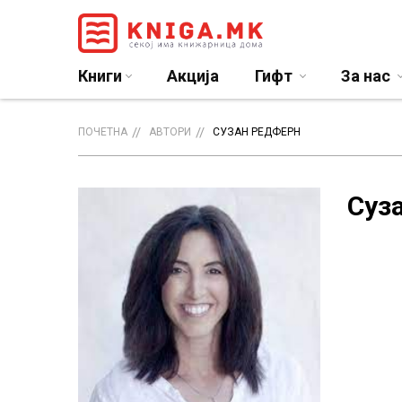
Книги
Акција
Гифт
За нас
ПОЧЕТНА
АВТОРИ
СУЗАН РЕДФЕРН
Суз