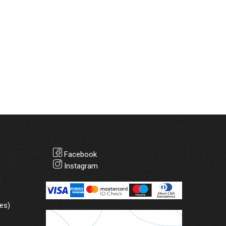
Facebook
Instagram
а
es)