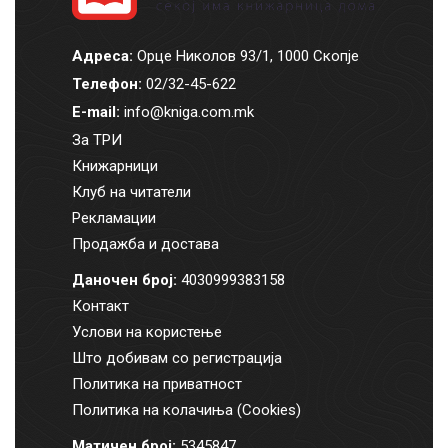
Адреса:
Орце Николов 93/1, 1000 Скопје
Телефон:
02/32-45-622
E-mail:
info@kniga.com.mk
За ТРИ
Книжарници
Клуб на читатели
Рекламации
Продажба и достава
Даночен број:
4030999383158
Контакт
Услови на користење
Што добивам со регистрација
Политика на приватност
Политика на колачиња (Cookies)
Матичен број:
5345847