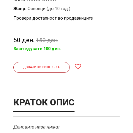
Жанр:
Основци (до 10 год.)
Провери достапност во продавниците
50 ден.
150 ден.
Заштедувате 100 ден.
ДОДАДИ ВО КОШНИЧКА
КРАТОК ОПИС
Деновите низа нижат