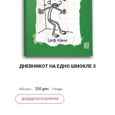
ДНЕВНИКОТ НА ЕДНО ШМОКЛЕ 3
Н
Ј
250 ден.
25
360 ден.
-110 ден.
ДОДАДИ ВО КОШНИЧКА