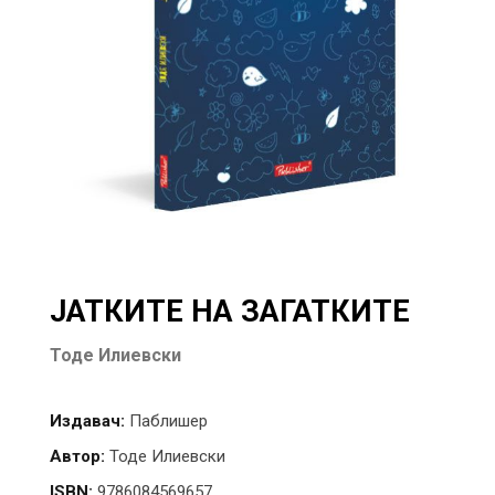
ЈАТКИТЕ НА ЗАГАТКИТЕ
Тоде Илиевски
Издавач:
Паблишер
Автор:
Тоде Илиевски
ISBN:
9786084569657