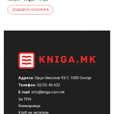
-151 ден.
ДОДАДИ ВО КОШНИЧКА
Адреса:
Орце Николов 93/1, 1000 Скопје
Телефон:
02/32-45-622
E-mail:
info@kniga.com.mk
За ТРИ
Книжарници
Клуб на читатели