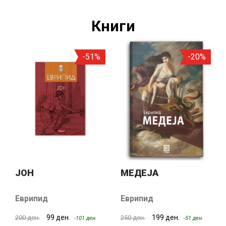
Книги
-51%
-20%
ЈОН
МЕДЕЈА
Еврипид
Еврипид
99 ден.
199 ден.
200 ден.
250 ден.
-101 ден.
-51 ден.