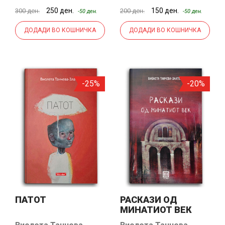
Златева
Златева
250 ден.
150 ден.
300 ден.
200 ден.
-50 ден.
-50 ден.
ДОДАДИ ВО КОШНИЧКА
ДОДАДИ ВО КОШНИЧКА
-25%
-20%
ПАТОТ
РАСКАЗИ ОД
МИНАТИОТ ВЕК