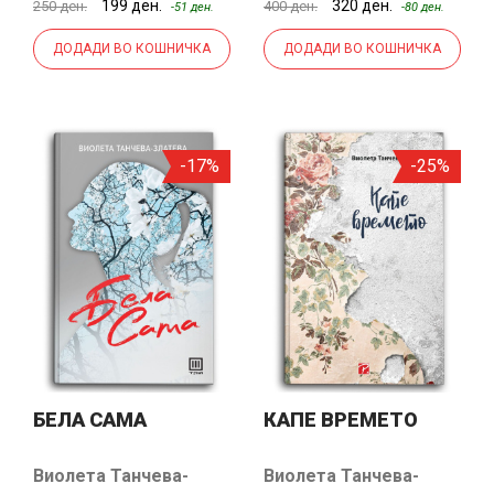
199 ден.
320 ден.
250 ден.
400 ден.
-51 ден.
-80 ден.
ДОДАДИ ВО КОШНИЧКА
ДОДАДИ ВО КОШНИЧКА
-17%
-25%
БЕЛА САМА
КАПЕ ВРЕМЕТО
Виолета Танчева-
Виолета Танчева-