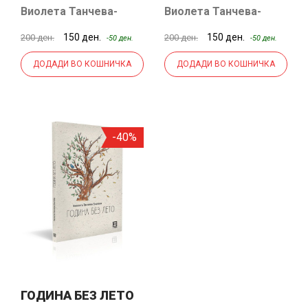
Виолета Танчева-
Виолета Танчева-
Златева
Златева
150 ден.
150 ден.
200 ден.
200 ден.
-50 ден.
-50 ден.
ДОДАДИ ВО КОШНИЧКА
ДОДАДИ ВО КОШНИЧКА
-40%
ГОДИНА БЕЗ ЛЕТО