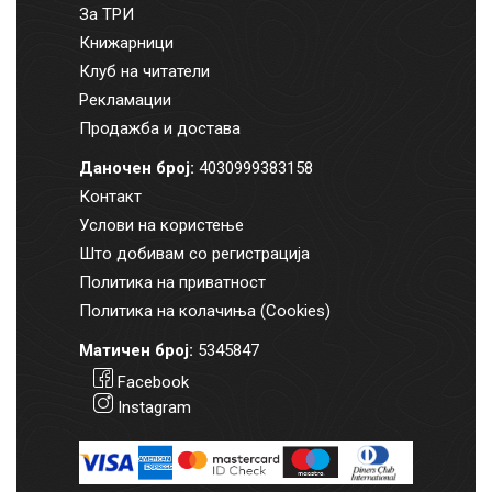
За ТРИ
Книжарници
Клуб на читатели
Рекламации
Продажба и достава
Даночен број:
4030999383158
Контакт
Услови на користење
Што добивам со регистрација
Политика на приватност
Политика на колачиња (Cookies)
Матичен број:
5345847
Facebook
Instagram