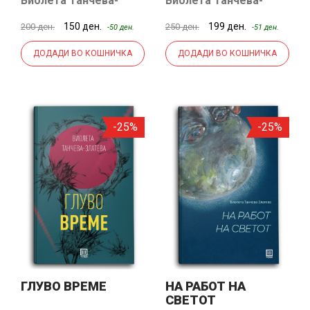
Виолета Танчева-
Виолета Танчева-
Златева
Златева
150 ден.
199 ден.
200 ден.
250 ден.
-50 ден.
-51 ден.
ДОДАДИ ВО КОШНИЧКА
ДОДАДИ ВО КОШНИЧКА
-25%
-25%
ГЛУВО ВРЕМЕ
НА РАБОТ НА
СВЕТОТ