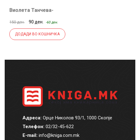
Виолета Танчева-
Златева
90 ден.
150 ден.
-60 ден.
ДОДАДИ ВО КОШНИЧКА
Адреса:
Орце Николов 93/1, 1000 Скопје
Телефон:
02/32-45-622
E-mail:
info@kniga.com.mk